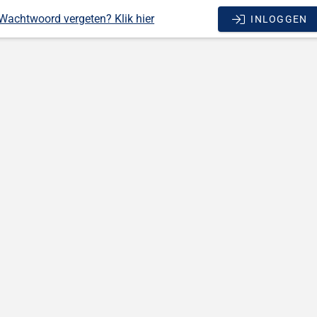
Wachtwoord vergeten? Klik hier
INLOGGEN